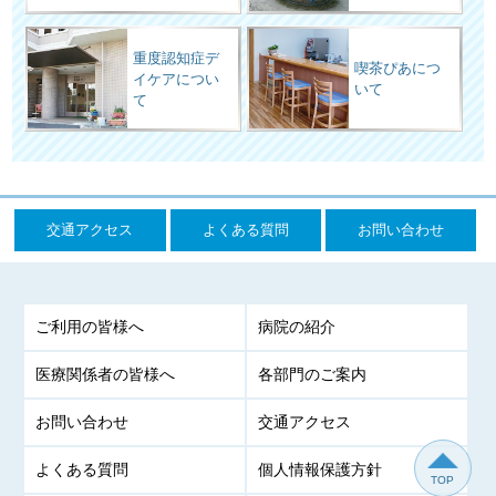
重度認知症デ
喫茶ぴあにつ
イケアについ
いて
て
交通アクセス
よくある質問
お問い合わせ
ご利用の皆様へ
病院の紹介
医療関係者の皆様へ
各部門のご案内
お問い合わせ
交通アクセス
よくある質問
個人情報保護方針
TOP