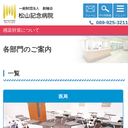
フォーム
ｻｲﾄ内検索
メニュー
089-925-3211
感染対策について
各部門のご案内
一覧
医局