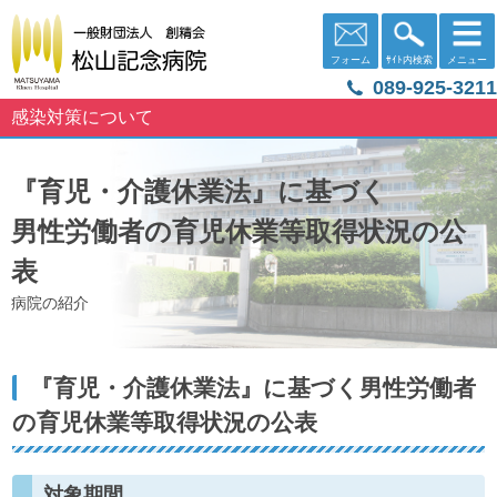
フォーム
ｻｲﾄ内検索
メニュー
089-925-3211
感染対策について
『育児・介護休業法』に基づく
男性労働者の育児休業等取得状況の公
表
病院の紹介
『育児・介護休業法』に基づく男性労働者
の育児休業等取得状況の公表
対象期間