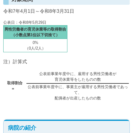
令和7年4月1日～令和8年3月31日
公表日：令和8年5月29日
男性労働者の育児休業等の取得割合
（小数点第1位以下切捨て）
0%
（0人/2人）
注）計算式
公表前事業年度中に、雇用する男性労働者が
育児休業等をしたものの数
取得割合
公表前事業年度中に、事業主が雇用する男性労働者であっ
=
て、
配偶者が出産したものの数
病院の紹介