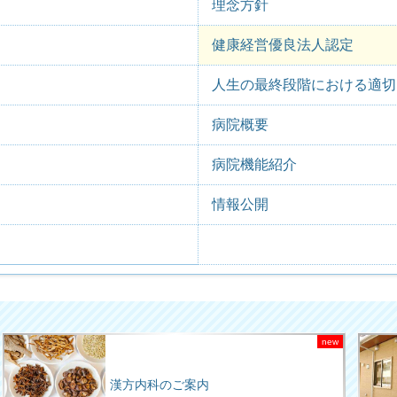
理念方針
健康経営優良法人認定
人生の最終段階における適切
病院概要
病院機能紹介
情報公開
漢方内科のご案内