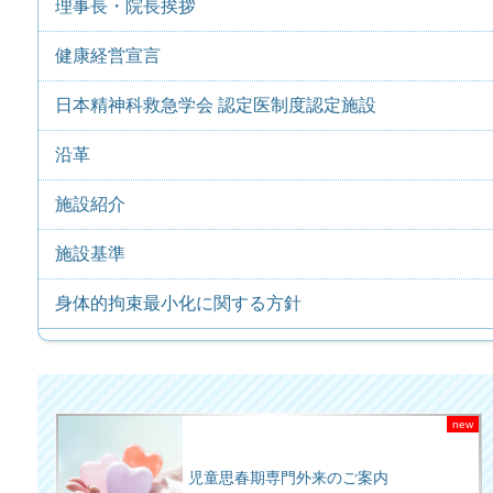
理事長・院長挨拶
健康経営宣言
日本精神科救急学会 認定医制度認定施設
沿革
施設紹介
施設基準
身体的拘束最小化に関する方針
児童思春期専門外来のご案内