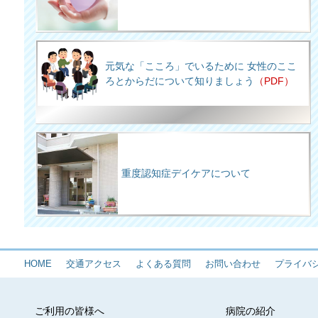
元気な「こころ」でいるために 女性のここ
ろとからだについて知りましょう
（PDF）
重度認知症デイケアについて
HOME
交通アクセス
よくある質問
お問い合わせ
プライバ
ご利用の皆様へ
病院の紹介