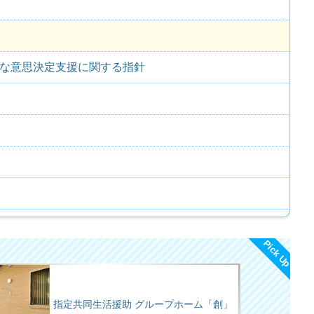
な意思決定支援に関する指針
Pick Up
指定共同生活援助 グループホーム「創」